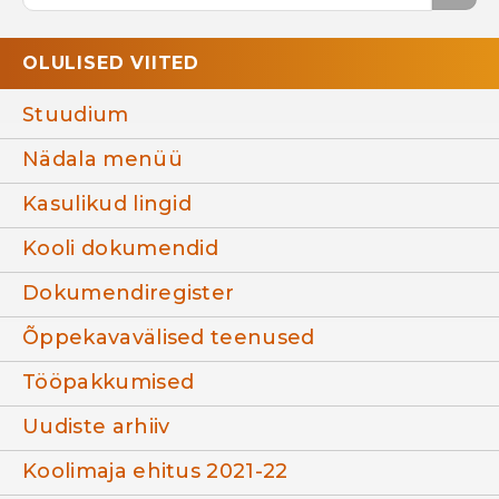
OLULISED VIITED
Stuudium
Nädala menüü
Kasulikud lingid
Kooli dokumendid
Dokumendiregister
Õppekavavälised teenused
Tööpakkumised
Uudiste arhiiv
Koolimaja ehitus 2021-22