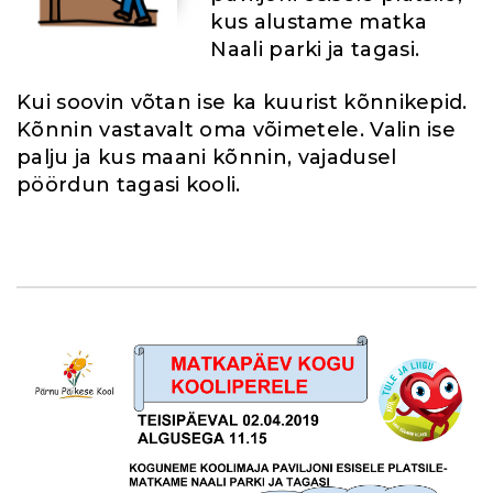
kus alustame matka
Naali parki ja tagasi.
Kui soovin võtan ise ka kuurist kõnnikepid.
Kõnnin vastavalt oma võimetele. Valin ise
palju ja kus maani kõnnin, vajadusel
pöördun tagasi kooli.