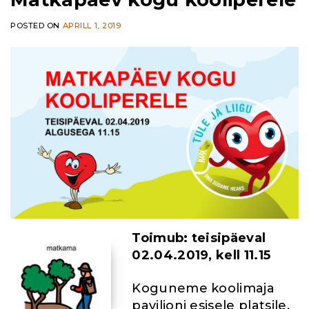
POSTED ON
APRILL 1, 2019
Toimub: teisipäeval
02.04.2019, kell 11.15
Koguneme koolimaja
paviljoni esisele platsile,