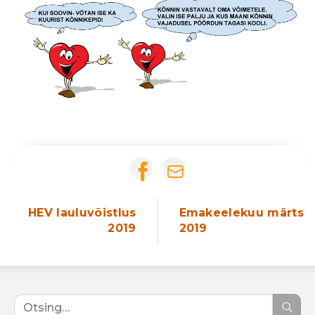
HEV lauluvõistlus
Emakeelekuu märts
2019
2019