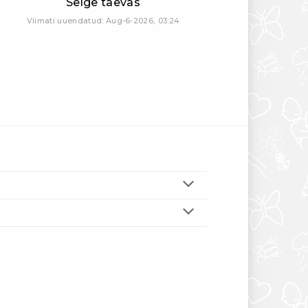
Selge taevas
Viimati uuendatud: Aug-6-2026, 03:24