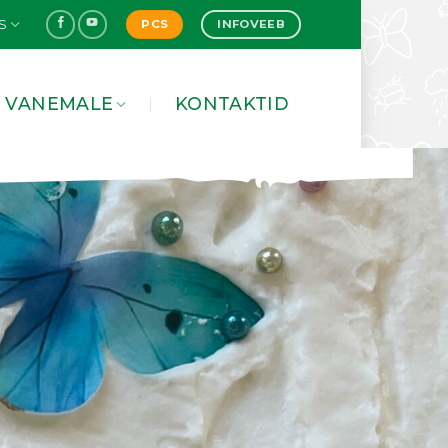
S
PCS
INFOVEEB
VANEMALE
KONTAKTID