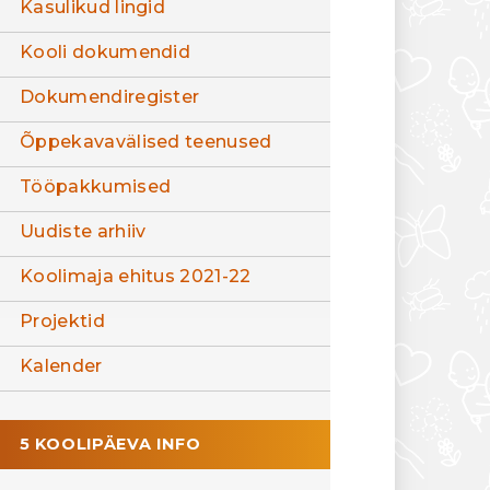
Kasulikud lingid
Kooli dokumendid
Dokumendiregister
Õppekavavälised teenused
Tööpakkumised
Uudiste arhiiv
Koolimaja ehitus 2021-22
Projektid
Kalender
5 KOOLIPÄEVA INFO