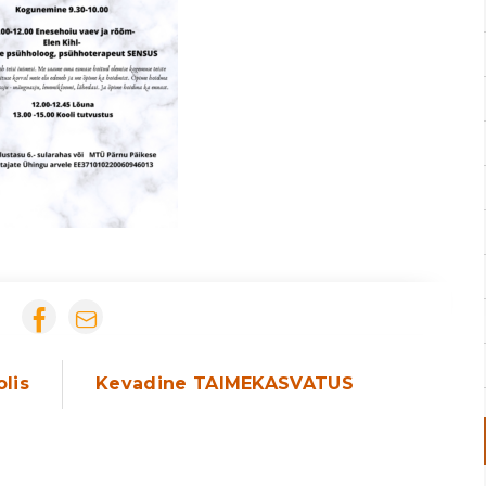
lis
Kevadine TAIMEKASVATUS