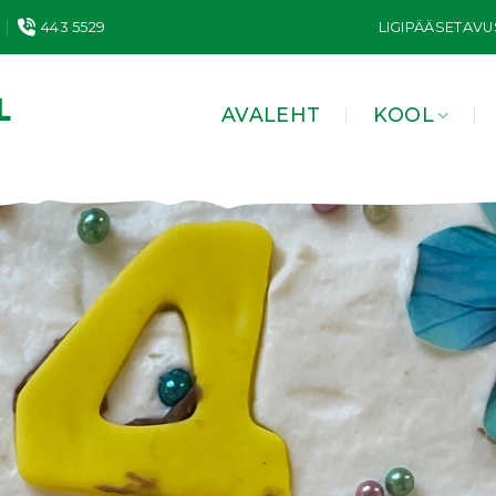
443 5529
LIGIPÄÄSETAVU
AVALEHT
KOOL