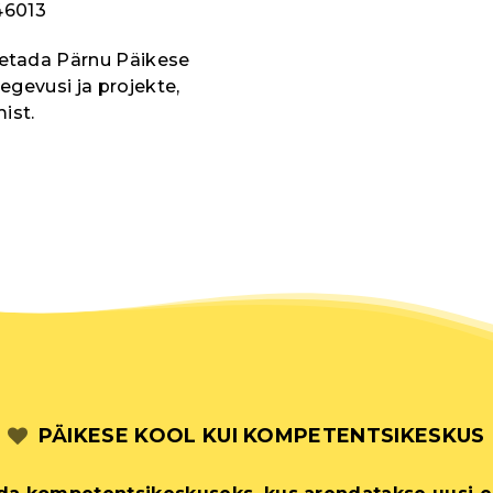
46013
oetada Pärnu Päikese
tegevusi ja projekte,
ist.
PÄIKESE KOOL KUI KOMPETENTSIKESKUS