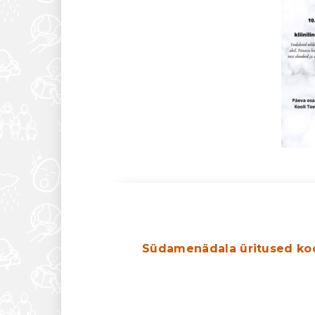
Südamenädala üritused koo