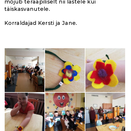
mõjub teraapiliselt nii lastele kui
täiskasvanutele.
Korraldajad Kersti ja Jane.