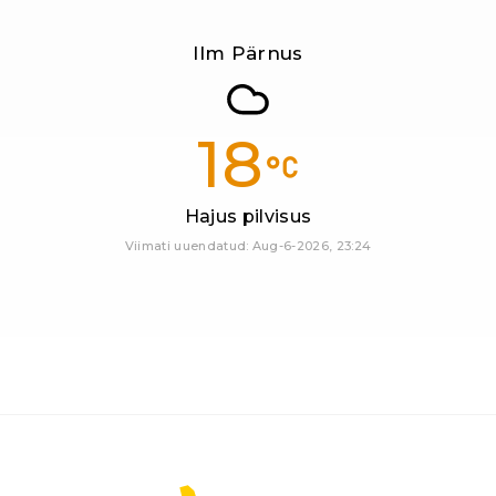
Ilm Pärnus
18
Hajus pilvisus
Viimati uuendatud: Aug-6-2026, 23:24