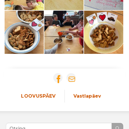
LOOVUSPÄEV
Vastlapäev