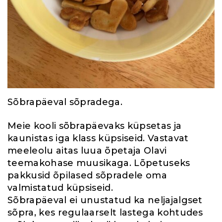
Sõbrapäeval sõpradega.
Meie kooli sõbrapäevaks küpsetas ja
kaunistas iga klass küpsiseid. Vastavat
meeleolu aitas luua õpetaja Olavi
teemakohase muusikaga. Lõpetuseks
pakkusid õpilased sõpradele oma
valmistatud küpsiseid.
Sõbrapäeval ei unustatud ka neljajalgset
sõpra, kes regulaarselt lastega kohtudes