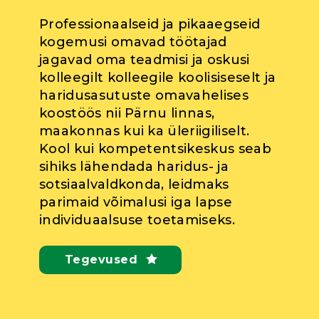
Professionaalseid ja pikaaegseid
kogemusi omavad töötajad
jagavad oma teadmisi ja oskusi
kolleegilt kolleegile koolisiseselt ja
haridusasutuste omavahelises
koostöös nii Pärnu linnas,
maakonnas kui ka üleriigiliselt.
Kool kui kompetentsikeskus seab
sihiks lähendada haridus- ja
sotsiaalvaldkonda, leidmaks
parimaid võimalusi iga lapse
individuaalsuse toetamiseks.
Tegevused