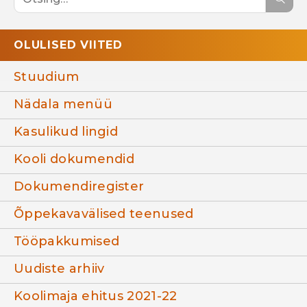
OLULISED VIITED
Stuudium
Nädala menüü
Kasulikud lingid
Kooli dokumendid
Dokumendiregister
Õppekavavälised teenused
Tööpakkumised
Uudiste arhiiv
Koolimaja ehitus 2021-22