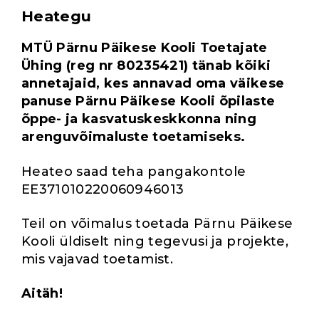
Heategu
MTÜ Pärnu Päikese Kooli Toetajate
Ühing (reg nr 80235421) tänab kõiki
annetajaid, kes annavad oma väikese
panuse Pärnu Päikese Kooli õpilaste
õppe- ja kasvatuskeskkonna ning
arenguvõimaluste toetamiseks.
Heateo saad teha pangakontole
EE371010220060946013
Teil on võimalus toetada Pärnu Päikese
Kooli üldiselt ning tegevusi ja projekte,
mis vajavad toetamist.
Aitäh!