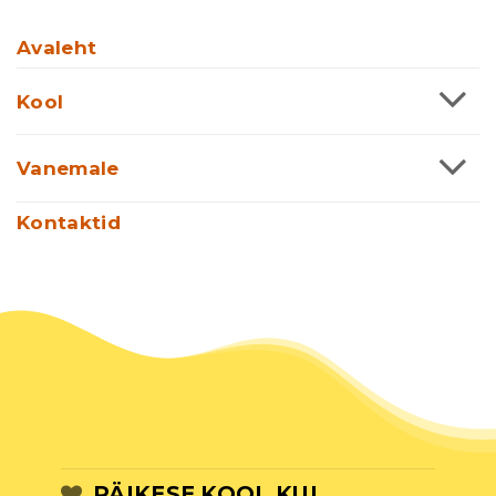
Avaleht
Kool
Vanemale
Kontaktid
PÄIKESE KOOL KUI