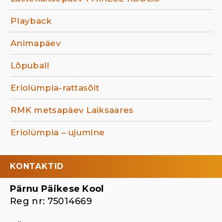
Playback
Animapäev
Lõpuball
Eriolümpia-rattasõit
RMK metsapäev Laiksaares
Eriolümpia – ujumine
KONTAKTID
Pärnu Päikese Kool
Reg nr: 75014669